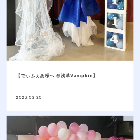
【でぃふぇあ様へ @浅草Vampkin】
2023.02.20