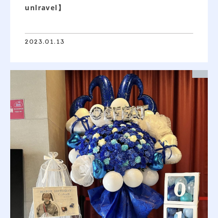
unlravel】
2023.01.13