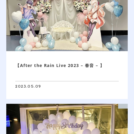
【After the Rain Live 2023 – 春音 – 】
2023.05.09